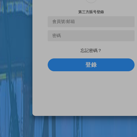
歡迎您登錄會員中心！
第三方賬号登錄
如果您已擁有賬戶，請在此登錄
登錄 >
忘記密碼？
登錄